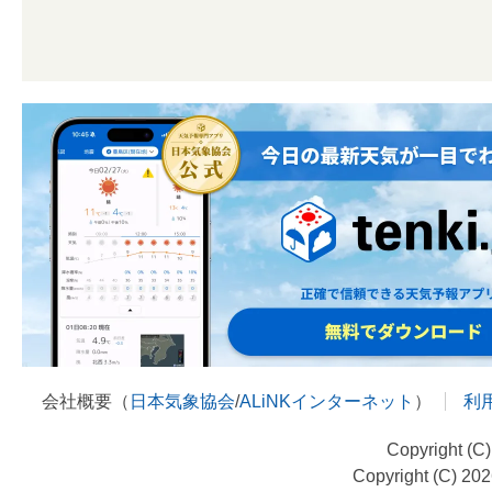
会社概要（
日本気象協会
/
ALiNKインターネット
）
利
Copyright (C
Copyright (C) 20