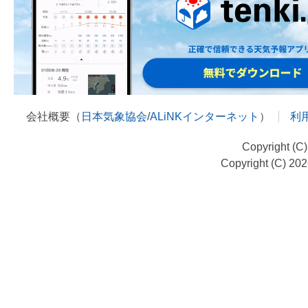
会社概要（
日本気象協会
/
ALiNKインターネット
）
利
Copyright (C
Copyright (C) 20