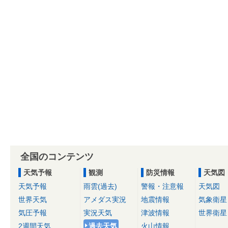
全国のコンテンツ
天気予報
観測
防災情報
天気図
天気予報
雨雲(過去)
警報・注意報
天気図
世界天気
アメダス実況
地震情報
気象衛星
気圧予報
実況天気
津波情報
世界衛星
2週間天気
過去天気
火山情報