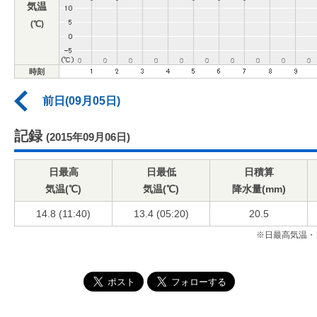
気温
(℃)
時刻
前日(09月05日)
記録
(2015年09月06日)
日最高
日最低
日積算
気温(℃)
気温(℃)
降水量(mm)
14.8 (11:40)
13.4 (05:20)
20.5
※日最高気温・