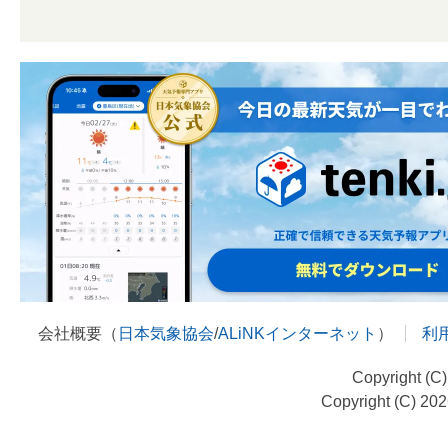
会社概要（
日本気象協会
/
ALiNKインターネット
）
利
Copyright (C
Copyright (C) 20