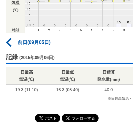
気温
(℃)
時刻
前日(09月05日)
記録
(2015年09月06日)
日最高
日最低
日積算
気温(℃)
気温(℃)
降水量(mm)
19.3 (11:10)
16.3 (05:40)
40.0
※日最高気温・