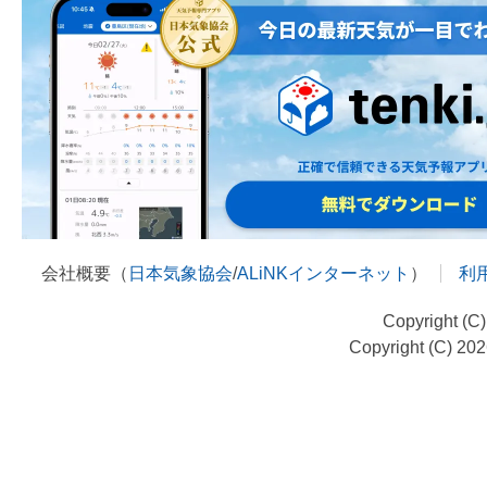
会社概要（
日本気象協会
/
ALiNKインターネット
）
利
Copyright (C
Copyright (C) 20