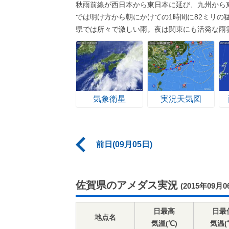
秋雨前線が西日本から東日本に延び、九州から
では明け方から朝にかけての1時間に82ミリの
県では所々で激しい雨。夜は関東にも活発な雨
気象衛星
実況天気図
前日(09月05日)
佐賀県のアメダス実況
(2015年09月0
日最高
日最
地点名
気温(℃)
気温(