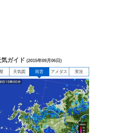
天気ガイド
(2015年09月06日)
星
天気図
雨雲
アメダス
実況