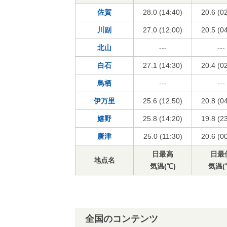
佐賀
28.0 (14:40)
20.6 (0
川副
27.0 (12:00)
20.5 (0
北山
---
---
白石
27.1 (14:30)
20.4 (0
鳥栖
---
---
伊万里
25.6 (12:50)
20.8 (0
嬉野
25.8 (14:20)
19.8 (2
唐津
25.0 (11:30)
20.6 (0
日最高
日最
地点名
気温(℃)
気温(
全国のコンテンツ