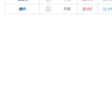
網代
不明
25.6℃
21.4