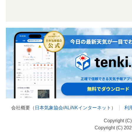
会社概要（
日本気象協会
/
ALiNKインターネット
）
利
Copyright (C
Copyright (C) 20