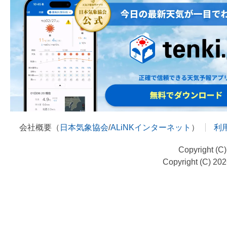
会社概要（
日本気象協会
/
ALiNKインターネット
）
利
Copyright (C
Copyright (C) 20