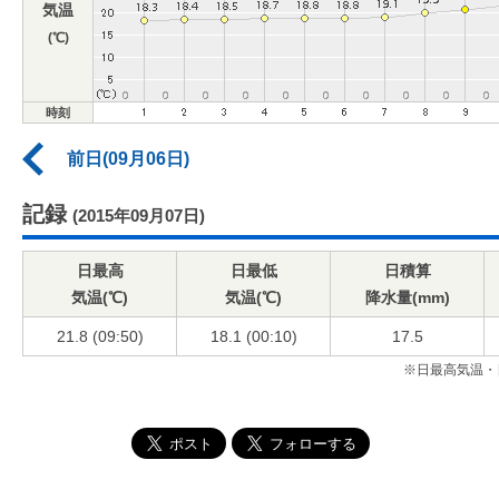
気温
(℃)
時刻
前日(09月06日)
記録
(2015年09月07日)
日最高
日最低
日積算
気温(℃)
気温(℃)
降水量(mm)
21.8 (09:50)
18.1 (00:10)
17.5
※日最高気温・