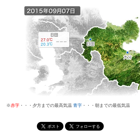
※
赤字
・・・夕方までの最高気温
青字
・・・朝までの最低気温