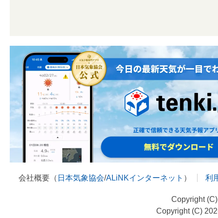
会社概要（
日本気象協会
/
ALiNKインターネット
）
利
Copyright (C
Copyright (C) 20