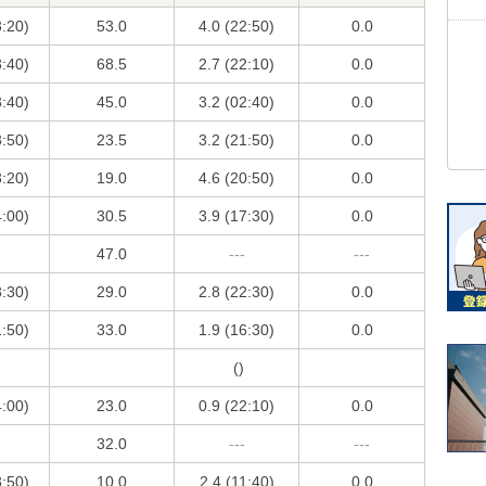
3:20)
53.0
4.0 (22:50)
0.0
3:40)
68.5
2.7 (22:10)
0.0
3:40)
45.0
3.2 (02:40)
0.0
3:50)
23.5
3.2 (21:50)
0.0
3:20)
19.0
4.6 (20:50)
0.0
4:00)
30.5
3.9 (17:30)
0.0
47.0
---
---
3:30)
29.0
2.8 (22:30)
0.0
1:50)
33.0
1.9 (16:30)
0.0
()
4:00)
23.0
0.9 (22:10)
0.0
32.0
---
---
3:50)
10.0
2.4 (11:40)
0.0