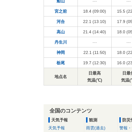
船山
---
---
宮之前
18.4 (09:00)
15.5 (2
河合
22.1 (13:10)
17.9 (0
高山
21.4 (14:40)
18.0 (0
丹生川
---
---
神岡
22.1 (11:50)
18.0 (2
栃尾
19.7 (12:30)
16.0 (2
日最高
日最
地点名
気温(℃)
気温(
全国のコンテンツ
天気予報
観測
防災
天気予報
雨雲(過去)
警報・