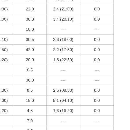
6:00)
22.0
2.4 (21:00)
0.0
2:00)
38.0
3.4 (20:10)
0.0
10.0
---
---
1:10)
30.5
2.3 (18:00)
0.0
1:50)
42.0
2.2 (17:50)
0.0
3:20)
20.0
1.8 (22:30)
0.0
6.5
---
---
30.0
---
---
4:00)
8.5
2.5 (09:50)
0.0
4:00)
15.0
5.1 (04:10)
0.0
4:20)
4.5
1.3 (16:20)
0.0
7.0
---
---