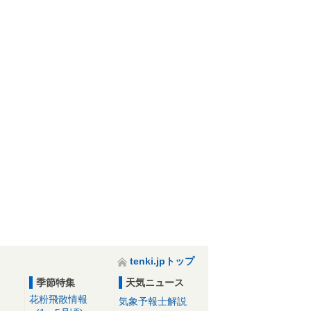
tenki.jpトップ
季節特集
天気ニュース
花粉飛散情報
気象予報士解説