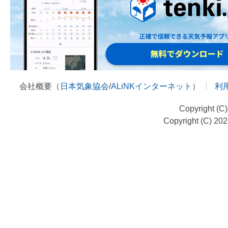
会社概要（
日本気象協会
/
ALiNKインターネット
）
利
Copyright (C
Copyright (C) 20