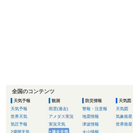
全国のコンテンツ
天気予報
観測
防災情報
天気図
天気予報
雨雲(過去)
警報・注意報
天気図
世界天気
アメダス実況
地震情報
気象衛星
気圧予報
実況天気
津波情報
世界衛星
2週間天気
過去天気
火山情報