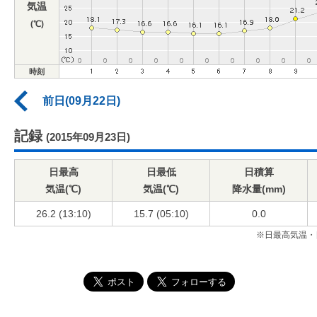
気温
(℃)
時刻
前日(09月22日)
記録
(2015年09月23日)
日最高
日最低
日積算
気温(℃)
気温(℃)
降水量(mm)
26.2 (13:10)
15.7 (05:10)
0.0
※日最高気温・