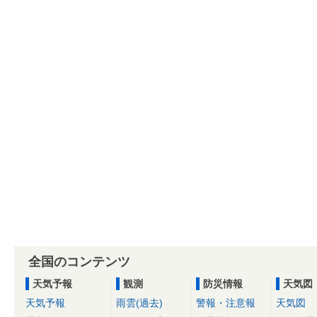
全国のコンテンツ
天気予報
観測
防災情報
天気図
天気予報
雨雲(過去)
警報・注意報
天気図