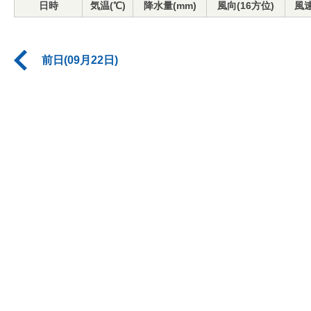
日時
気温(℃)
降水量(mm)
風向(16方位)
風速
前日(09月22日)