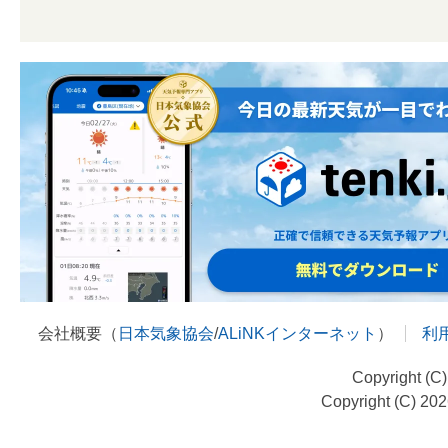
会社概要（
日本気象協会
/
ALiNKインターネット
）
利
Copyright (C
Copyright (C) 20