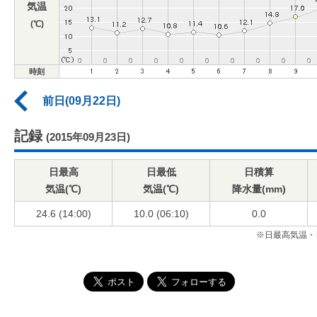
気温
(℃)
時刻
前日(09月22日)
記録
(2015年09月23日)
日最高
日最低
日積算
気温(℃)
気温(℃)
降水量(mm)
24.6 (14:00)
10.0 (06:10)
0.0
※日最高気温・