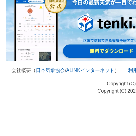
会社概要（
日本気象協会
/
ALiNKインターネット
）
利
Copyright (C
Copyright (C) 20