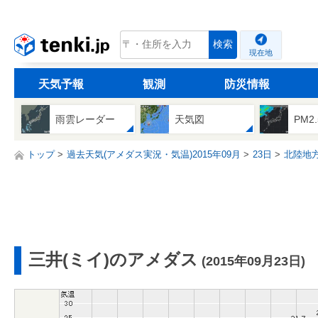
tenki.jp
検索
現在地
天気予報
観測
防災情報
雨雲レーダー
天気図
PM2
トップ
過去天気(アメダス実況・気温)2015年09月
23日
北陸地
三井(ミイ)のアメダス
(2015年09月23日)