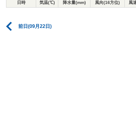
日時
気温(℃)
降水量(mm)
風向(16方位)
風速
前日(09月22日)