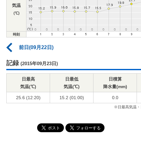
気温
(℃)
時刻
前日(09月22日)
記録
(2015年09月23日)
日最高
日最低
日積算
気温(℃)
気温(℃)
降水量(mm)
25.6 (12:20)
15.2 (01:00)
0.0
※日最高気温・