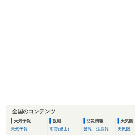
全国のコンテンツ
天気予報
観測
防災情報
天気図
天気予報
雨雲(過去)
警報・注意報
天気図