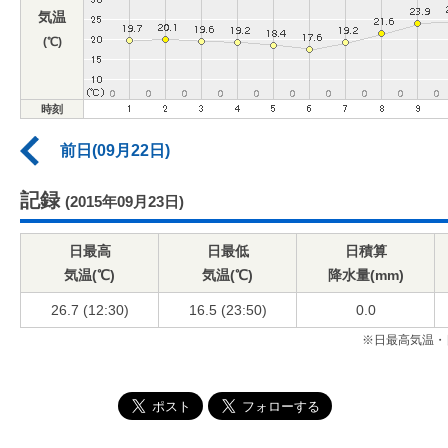
気温
(℃)
時刻
前日(09月22日)
記録
(2015年09月23日)
日最高
日最低
日積算
気温(℃)
気温(℃)
降水量(mm)
26.7 (12:30)
16.5 (23:50)
0.0
※日最高気温・