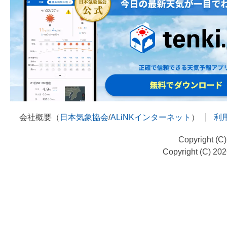
会社概要（
日本気象協会
/
ALiNKインターネット
）
利
Copyright (C
Copyright (C) 20