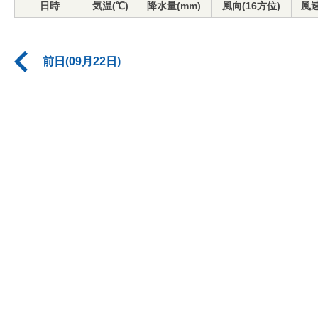
日時
気温(℃)
降水量(mm)
風向(16方位)
風速
前日(09月22日)