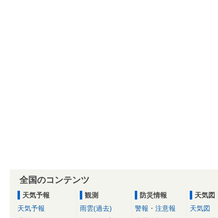
全国のコンテンツ
天気予報
観測
防災情報
天気図
天気予報
雨雲(過去)
警報・注意報
天気図