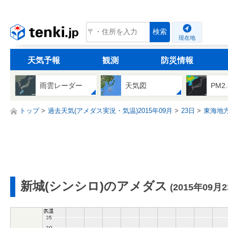
tenki.jp
検索
現在地
天気予報
観測
防災情報
雨雲レーダー
天気図
PM2
トップ
過去天気(アメダス実況・気温)2015年09月
23日
東海地
新城(シンシロ)のアメダス
(2015年09月2