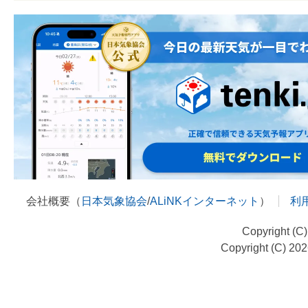
会社概要（
日本気象協会
/
ALiNKインターネット
）
利
Copyright (C
Copyright (C) 20