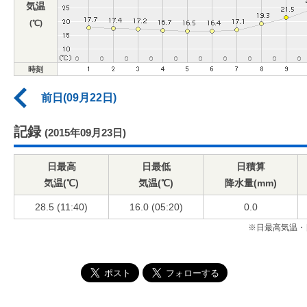
気温
(℃)
時刻
前日(09月22日)
記録
(2015年09月23日)
日最高
日最低
日積算
気温(℃)
気温(℃)
降水量(mm)
28.5 (11:40)
16.0 (05:20)
0.0
※日最高気温・