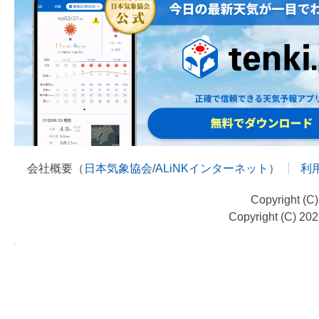
会社概要（
日本気象協会
/
ALiNKインターネット
）
利
Copyright (C
Copyright (C) 20