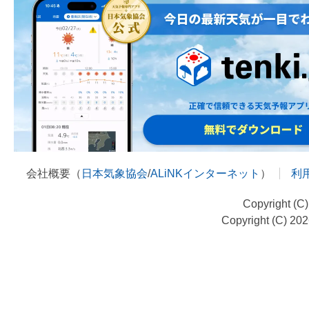
会社概要（
日本気象協会
/
ALiNKインターネット
）
利
Copyright (C
Copyright (C) 20