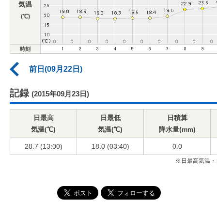
気温
(℃)
時刻
前日(09月22日)
記録
(2015年09月23日)
日最高
日最低
日積算
気温(℃)
気温(℃)
降水量(mm)
28.7 (13:00)
18.0 (03:40)
0.0
※日最高気温・