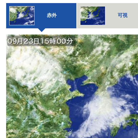
赤外
可視