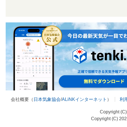
会社概要（
日本気象協会
/
ALiNKインターネット
）
利
Copyright (C
Copyright (C) 20