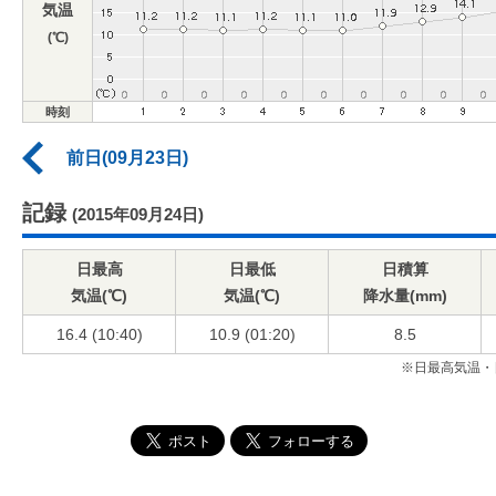
気温
(℃)
時刻
前日(09月23日)
記録
(2015年09月24日)
日最高
日最低
日積算
気温(℃)
気温(℃)
降水量(mm)
16.4 (10:40)
10.9 (01:20)
8.5
※日最高気温・