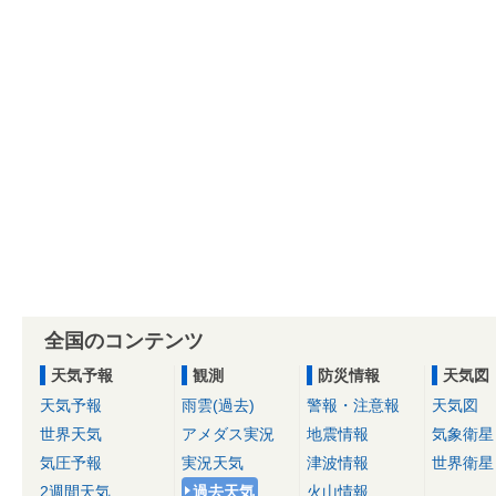
全国のコンテンツ
天気予報
観測
防災情報
天気図
天気予報
雨雲(過去)
警報・注意報
天気図
世界天気
アメダス実況
地震情報
気象衛星
気圧予報
実況天気
津波情報
世界衛星
2週間天気
過去天気
火山情報