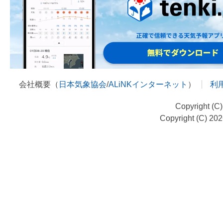
会社概要（
日本気象協会
/
ALiNKインターネット
）
利
Copyright (C
Copyright (C) 20