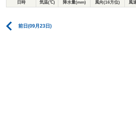
日時
気温(℃)
降水量(mm)
風向(16方位)
風速
前日(09月23日)