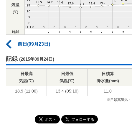
気温
(℃)
時刻
前日(09月23日)
記録
(2015年09月24日)
日最高
日最低
日積算
気温(℃)
気温(℃)
降水量(mm)
18.9 (11:00)
13.4 (05:10)
11.0
※日最高気温・