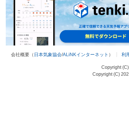
会社概要（
日本気象協会
/
ALiNKインターネット
）
利
Copyright (C
Copyright (C) 20