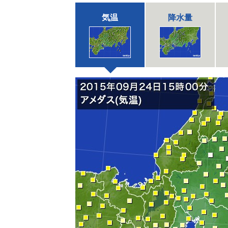
気温
降水量