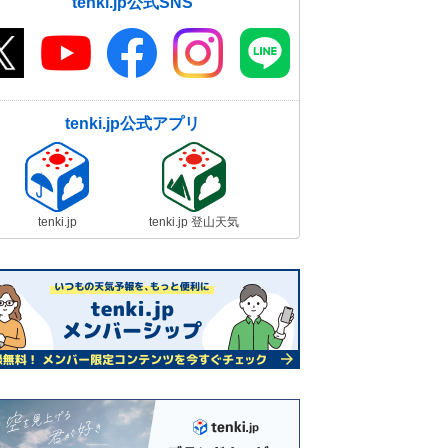
tenki.jp公式SNS
tenki.jp公式アプリ
tenki.jp
tenki.jp 登山天気