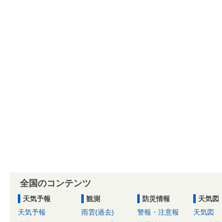
全国のコンテンツ
天気予報
観測
防災情報
天気図
天気予報
雨雲(過去)
警報・注意報
天気図