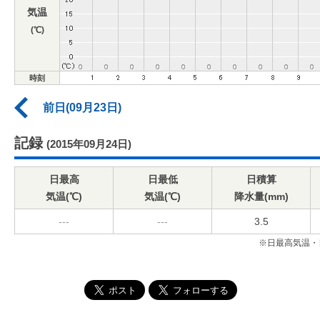
気温
(℃)
時刻
前日(09月23日)
記録
(2015年09月24日)
日最高
日最低
日積算
気温(℃)
気温(℃)
降水量(mm)
---
---
3.5
※日最高気温・