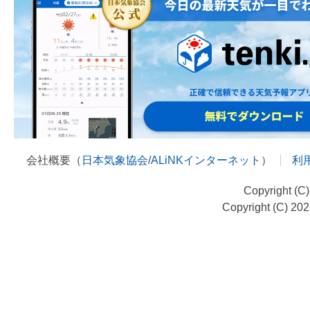
会社概要（
日本気象協会
/
ALiNKインターネット
）
利
Copyright (C
Copyright (C) 20