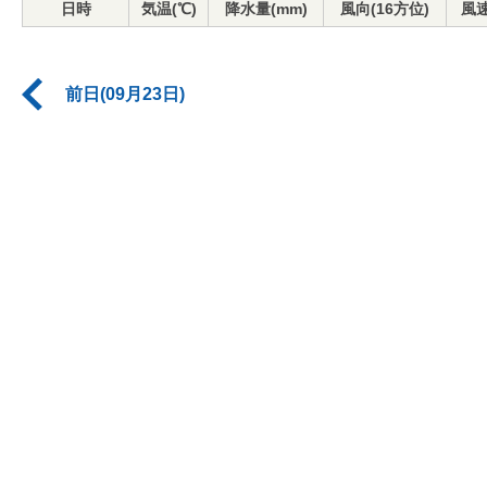
日時
気温(℃)
降水量(mm)
風向(16方位)
風速
前日(09月23日)