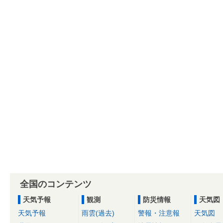
全国のコンテンツ
天気予報
観測
防災情報
天気図
天気予報
雨雲(過去)
警報・注意報
天気図