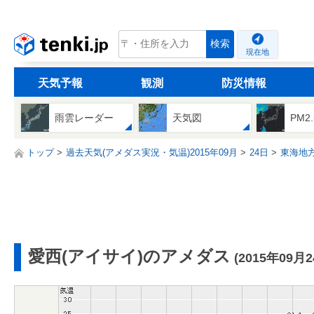
tenki.jp
検索
現在地
天気予報
観測
防災情報
雨雲レーダー
天気図
PM2
トップ
過去天気(アメダス実況・気温)2015年09月
24日
東海地
愛西(アイサイ)のアメダス
(2015年09月2