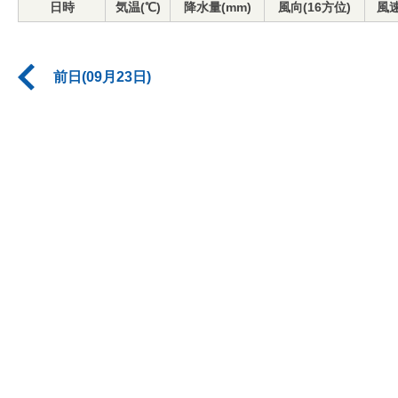
日時
気温(℃)
降水量(mm)
風向(16方位)
風速
前日(09月23日)