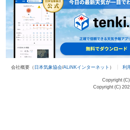
会社概要（
日本気象協会
/
ALiNKインターネット
）
利
Copyright (C
Copyright (C) 20