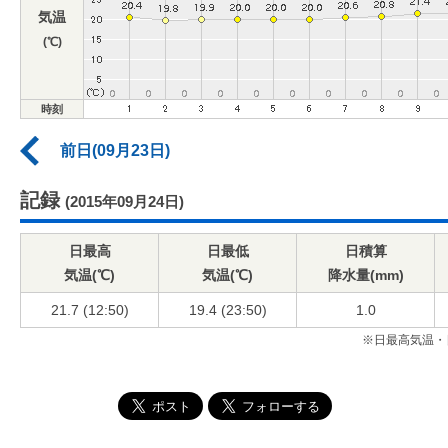
気温
(℃)
時刻
前日(09月23日)
記録
(2015年09月24日)
日最高
日最低
日積算
気温(℃)
気温(℃)
降水量(mm)
21.7 (12:50)
19.4 (23:50)
1.0
※日最高気温・