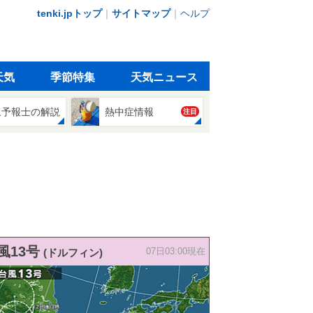
tenki.jpトップ
｜
サイトマップ
｜
ヘルプ
天気
季節特集
天気ニュース
象予報士の解説
熱中症情報
注目
風13号
(ドルフィン)
07日03:00現在