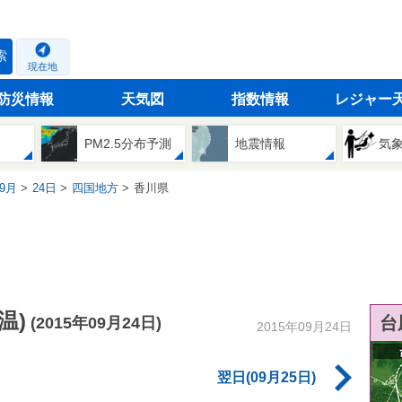
索
現在地
防災情報
天気図
指数情報
レジャー
PM2.5分布予測
地震情報
気
9月
24日
四国地方
香川県
温)
台
(2015年09月24日)
2015年09月24日
翌日(09月25日)