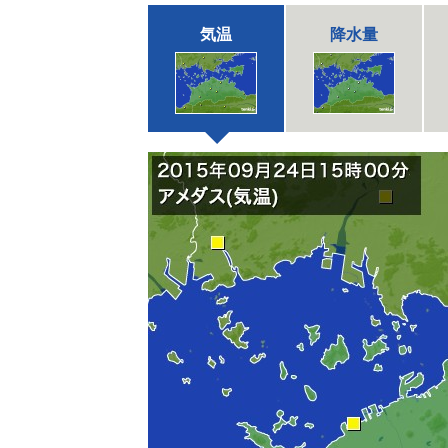
気温
降水量