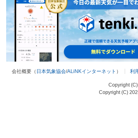
会社概要（
日本気象協会
/
ALiNKインターネット
）
利
Copyright (C
Copyright (C) 20