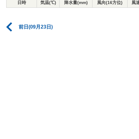
日時
気温(℃)
降水量(mm)
風向(16方位)
風速
前日(09月23日)