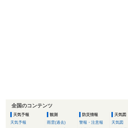
全国のコンテンツ
天気予報
観測
防災情報
天気図
天気予報
雨雲(過去)
警報・注意報
天気図