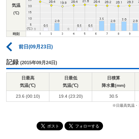
気温
(℃)
時刻
前日(09月23日)
記録
(2015年09月24日)
日最高
日最低
日積算
気温(℃)
気温(℃)
降水量(mm)
23.6 (00:10)
19.4 (23:20)
30.5
※日最高気温・