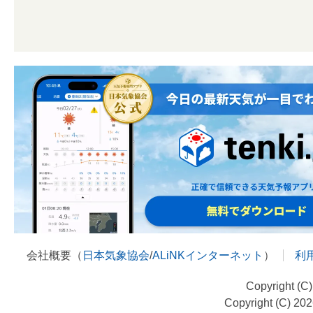
会社概要（
日本気象協会
/
ALiNKインターネット
）
利
Copyright (C
Copyright (C) 20