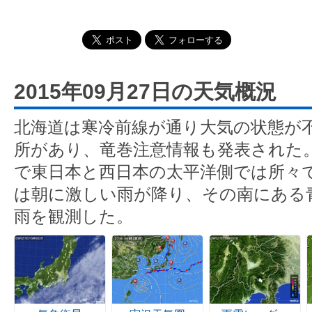
2015年09月27日の天気概況
北海道は寒冷前線が通り大気の状態が
所があり、竜巻注意情報も発表された
で東日本と西日本の太平洋側では所々
は朝に激しい雨が降り、その南にある
雨を観測した。