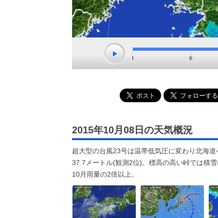
2015年10月08日の天気概況
超大型の台風23号は温帯低気圧に変わり北海道
37.7メートル(観測2位)。標高の高い峠では積
10月雨量の2倍以上。