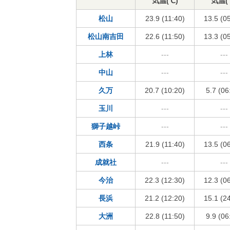
気温(℃)
気温(
松山
23.9 (11:40)
13.5 (0
松山南吉田
22.6 (11:50)
13.3 (0
上林
---
---
中山
---
---
久万
20.7 (10:20)
5.7 (06
玉川
---
---
獅子越峠
---
---
西条
21.9 (11:40)
13.5 (0
成就社
---
---
今治
22.3 (12:30)
12.3 (0
長浜
21.2 (12:20)
15.1 (2
大洲
22.8 (11:50)
9.9 (06