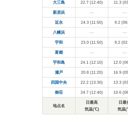
大三島
22.7 (12:40)
11.3 (0
新居浜
---
---
近永
24.3 (11:50)
9.2 (06
八幡浜
---
---
宇和
23.0 (11:50)
9.2 (02
富郷
---
---
宇和島
24.1 (12:10)
12.0 (0
瀬戸
20.8 (11:20)
16.9 (0
四国中央
22.2 (13:30)
13.3 (0
御荘
24.7 (12:40)
10.6 (0
日最高
日最
地点名
気温(℃)
気温(