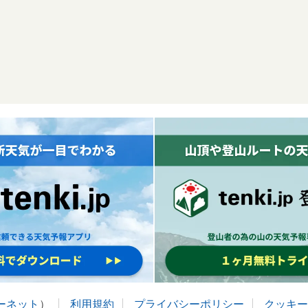
ターネット
）
利用規約
プライバシーポリシー
クッキー