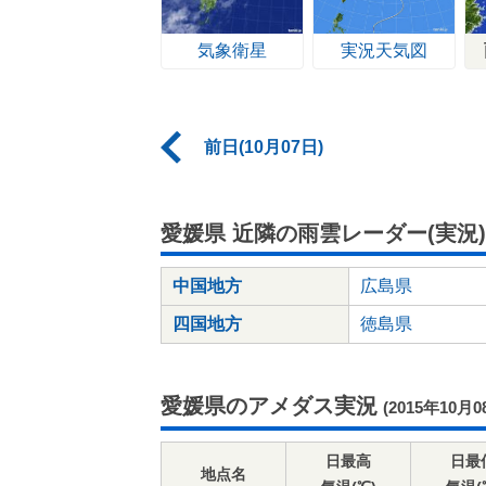
気象衛星
実況天気図
前日(10月07日)
愛媛県 近隣の雨雲レーダー(実況)
中国地方
広島県
四国地方
徳島県
愛媛県のアメダス実況
(2015年10月0
日最高
日最
地点名