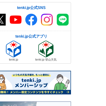
tenki.jp公式SNS
tenki.jp公式アプリ
tenki.jp
tenki.jp 登山天気