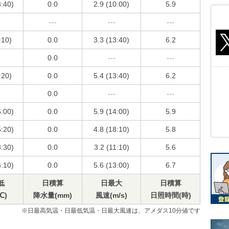
3:40)
0.0
2.9 (10:00)
5.9
---
---
---
:10)
0.0
3.3 (13:40)
6.2
0.0
---
---
:20)
0.0
5.4 (13:40)
6.2
0.0
---
---
6:00)
0.0
5.9 (14:00)
5.9
5:20)
0.0
4.8 (18:10)
5.8
3:30)
0.0
3.2 (11:10)
5.6
6:10)
0.0
5.6 (13:00)
6.7
低
日積算
日最大
日積算
℃)
降水量(mm)
風速(m/s)
日照時間(時)
※日最高気温・日最低気温・日最大風速は、アメダス10分値です