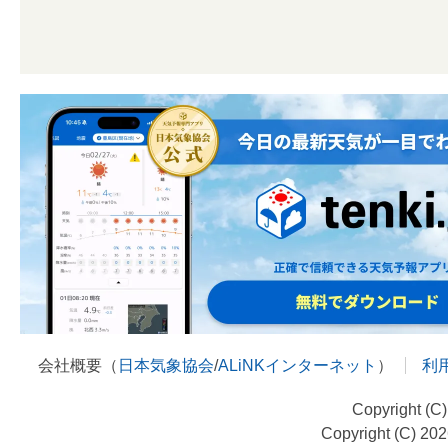
会社概要（
日本気象協会
/
ALiNKインターネット
）
利
Copyright (C
Copyright (C) 20