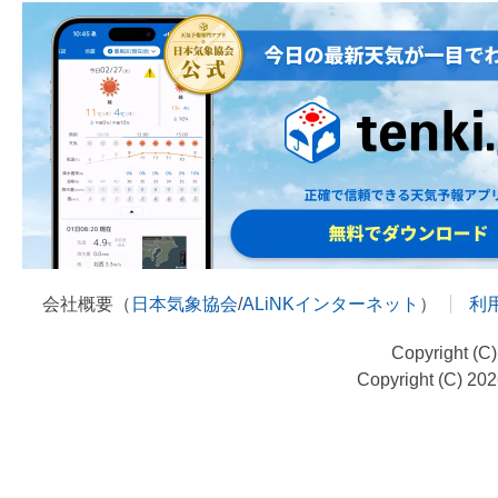
会社概要（
日本気象協会
/
ALiNKインターネット
）
利
Copyright (C
Copyright (C) 20