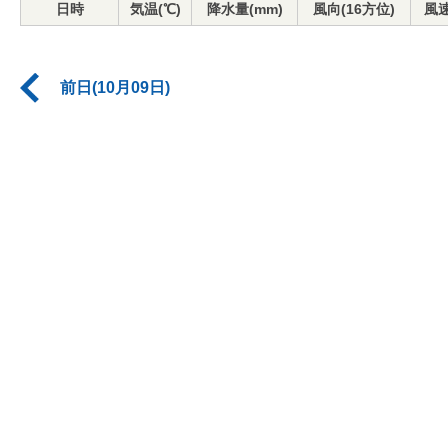
日時
気温(℃)
降水量(mm)
風向(16方位)
風速
前日(10月09日)