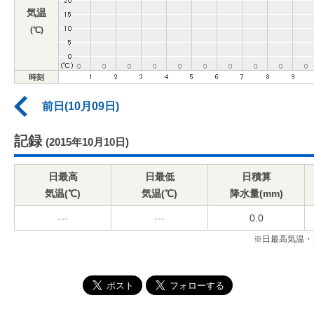
気温
(℃)
時刻
前日(10月09日)
記録
(2015年10月10日)
日最高
日最低
日積算
気温(℃)
気温(℃)
降水量(mm)
---
---
0.0
※日最高気温・