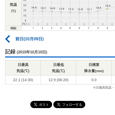
気温
(℃)
時刻
前日(10月09日)
記録
(2015年10月10日)
日最高
日最低
日積算
気温(℃)
気温(℃)
降水量(mm)
22.1 (14:30)
12.9 (06:20)
0.0
※日最高気温・