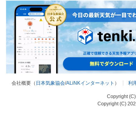
会社概要（
日本気象協会
/
ALiNKインターネット
）
利
Copyright (C
Copyright (C) 20