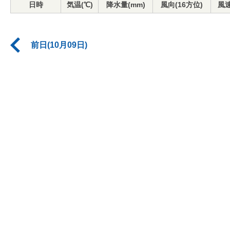
日時
気温(℃)
降水量(mm)
風向(16方位)
風速
前日(10月09日)