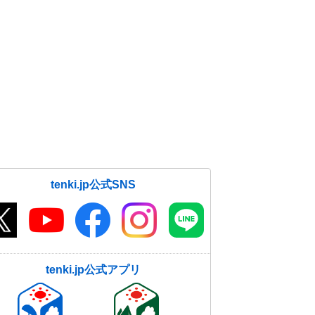
tenki.jp公式SNS
tenki.jp公式アプリ