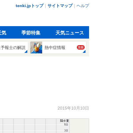
tenki.jpトップ
｜
サイトマップ
｜
ヘルプ
天気
季節特集
天気ニュース
象予報士の解説
熱中症情報
注目
2015年10月10日