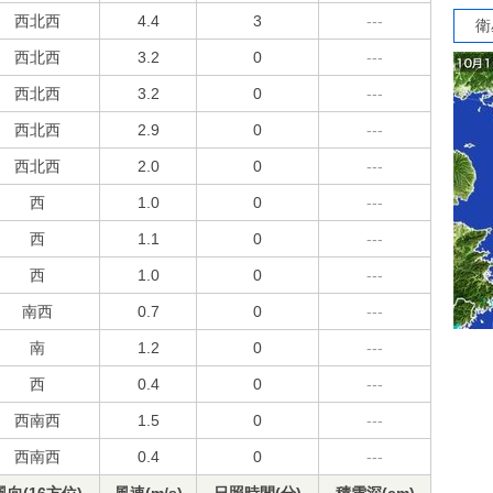
西北西
4.4
3
---
衛
西北西
3.2
0
---
西北西
3.2
0
---
西北西
2.9
0
---
西北西
2.0
0
---
西
1.0
0
---
西
1.1
0
---
西
1.0
0
---
南西
0.7
0
---
南
1.2
0
---
西
0.4
0
---
西南西
1.5
0
---
西南西
0.4
0
---