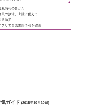
台風情報のみかた
台風の接近、上陸に備えて
知る防災
アプリで台風進路予報を確認
天気ガイド
(2015年10月10日)