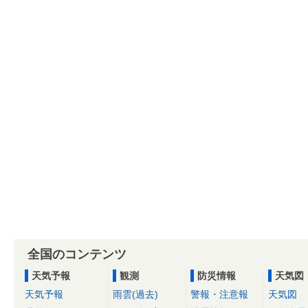
全国のコンテンツ
天気予報
観測
防災情報
天気図
天気予報
雨雲(過去)
警報・注意報
天気図