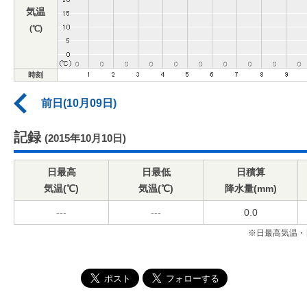
気温
(℃)
時刻
前日(10月09日)
記録
(2015年10月10日)
日最高
日最低
日積算
気温(℃)
気温(℃)
降水量(mm)
---
---
0.0
※日最高気温・