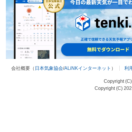
会社概要（
日本気象協会
/
ALiNKインターネット
）
利
Copyright (C
Copyright (C) 20