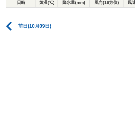
日時
気温(℃)
降水量(mm)
風向(16方位)
風速
前日(10月09日)