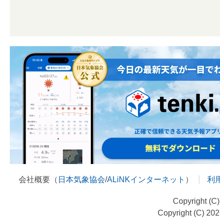
会社概要（
日本気象協会
/
ALiNKインターネット
）
利
Copyright (C
Copyright (C) 20