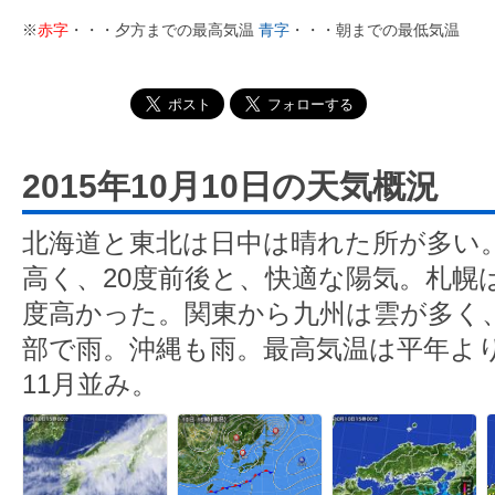
※
赤字
・・・夕方までの最高気温
青字
・・・朝までの最低気温
2015年10月10日の天気概況
北海道と東北は日中は晴れた所が多い
高く、20度前後と、快適な陽気。札幌は
度高かった。関東から九州は雲が多く
部で雨。沖縄も雨。最高気温は平年よ
11月並み。