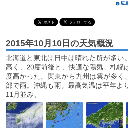
広島
2015年10月10日の天気概況
北海道と東北は日中は晴れた所が多い
高く、20度前後と、快適な陽気。札幌は
度高かった。関東から九州は雲が多く
部で雨。沖縄も雨。最高気温は平年よ
11月並み。