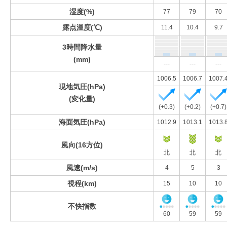
湿度(%)
77
79
70
露点温度(℃)
11.4
10.4
9.7
3時間降水量
(mm)
---
---
---
1006.5
1006.7
1007.
現地気圧(hPa)
(変化量)
(+0.3)
(+0.2)
(+0.7)
海面気圧(hPa)
1012.9
1013.1
1013.
風向(16方位)
北
北
北
風速(m/s)
4
5
3
視程(km)
15
10
10
不快指数
60
59
59