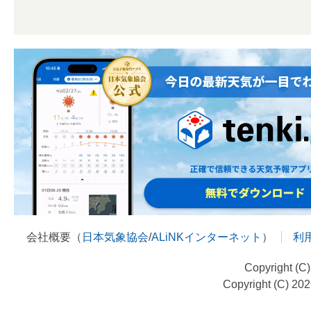
会社概要（
日本気象協会
/
ALiNKインターネット
）
利
Copyright (C
Copyright (C) 20