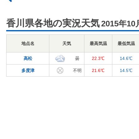
香川県各地の実況天気
2015年10
地点名
天気
最高気温
最低気温
高松
曇
22.3℃
14.6℃
多度津
不明
21.6℃
14.5℃