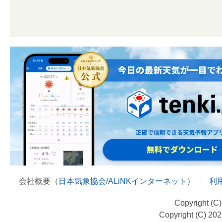
会社概要（
日本気象協会
/
ALiNKインターネット
）
利
Copyright (C
Copyright (C) 20