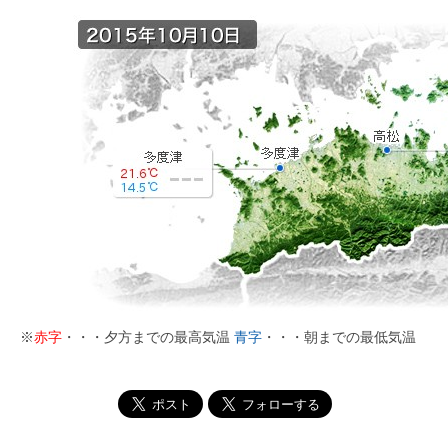
※
赤字
・・・夕方までの最高気温
青字
・・・朝までの最低気温