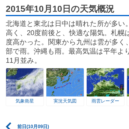
2015年10月10日の天気概況
北海道と東北は日中は晴れた所が多い
高く、20度前後と、快適な陽気。札幌は
度高かった。関東から九州は雲が多く
部で雨。沖縄も雨。最高気温は平年よ
11月並み。
気象衛星
実況天気図
雨雲レーダー
前日(10月09日)