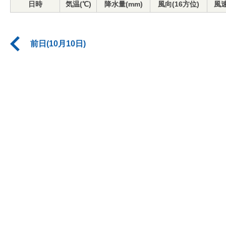
日時
気温(℃)
降水量(mm)
風向(16方位)
風速
前日(10月10日)