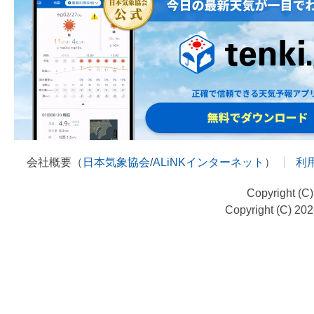
会社概要（
日本気象協会
/
ALiNKインターネット
）
利
Copyright (C
Copyright (C) 20