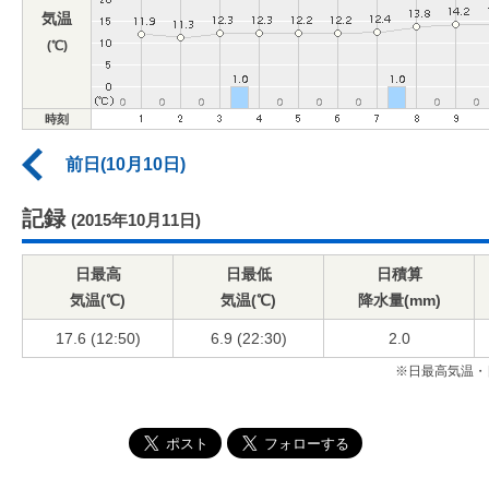
気温
(℃)
時刻
前日(10月10日)
記録
(2015年10月11日)
日最高
日最低
日積算
気温(℃)
気温(℃)
降水量(mm)
17.6 (12:50)
6.9 (22:30)
2.0
※日最高気温・