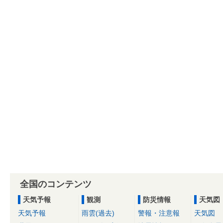
全国のコンテンツ
天気予報
観測
防災情報
天気図
天気予報
雨雲(過去)
警報・注意報
天気図