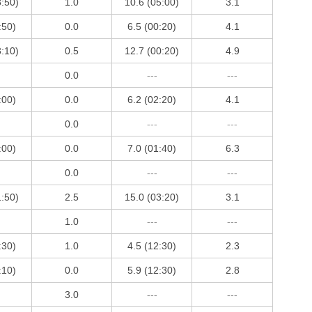
3:50)
1.0
10.6 (05:00)
3.1
:50)
0.0
6.5 (00:20)
4.1
3:10)
0.5
12.7 (00:20)
4.9
0.0
---
---
:00)
0.0
6.2 (02:20)
4.1
0.0
---
---
:00)
0.0
7.0 (01:40)
6.3
0.0
---
---
1:50)
2.5
15.0 (03:20)
3.1
1.0
---
---
:30)
1.0
4.5 (12:30)
2.3
:10)
0.0
5.9 (12:30)
2.8
3.0
---
---