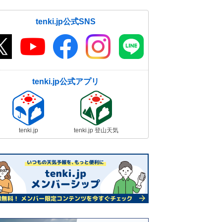
tenki.jp公式SNS
tenki.jp公式アプリ
tenki.jp
tenki.jp 登山天気