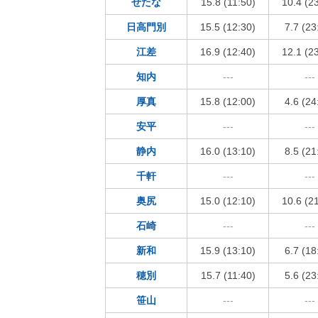
せたな
15.8 (11:50)
10.4 (2
日高門別
15.5 (12:30)
7.7 (23
江差
16.9 (12:40)
12.1 (2
知内
---
---
厚真
15.8 (12:00)
4.6 (24
安平
---
---
静内
16.0 (13:10)
8.5 (21
千軒
---
---
奥尻
15.0 (12:10)
10.6 (2
石崎
---
---
新和
15.9 (13:10)
6.7 (18
穂別
15.7 (11:40)
5.6 (23
笹山
---
---