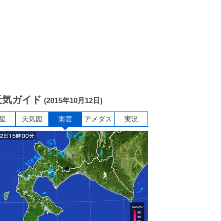
天気ガイド
(2015年10月12日)
星
天気図
雨雲
アメダス
実況