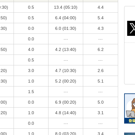
0:30)
0.5
13.4 (05:10)
4.4
:50)
0.5
6.4 (04:00)
5.4
:30)
0.0
6.0 (01:30)
4.3
0.0
---
---
:50)
4.0
4.2 (13:40)
6.2
0.5
---
---
:20)
3.0
4.7 (10:30)
2.6
:30)
1.0
5.2 (00:20)
5.1
1.5
---
---
:00)
0.0
6.9 (00:20)
5.0
:20)
1.0
4.8 (14:40)
3.1
0.0
---
---
:00)
1.0
8.0 (03:20)
3.4