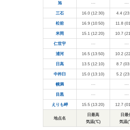
旭
---
---
三石
16.0 (12:30)
4.4 (23
松前
16.9 (10:50)
11.8 (0
米岡
15.1 (12:20)
10.7 (2
仁世宇
---
---
浦河
16.5 (13:50)
10.2 (2
日高
13.5 (12:10)
8.7 (03
中杵臼
15.0 (13:10)
5.2 (23
幌満
---
---
目黒
---
---
えりも岬
15.5 (13:20)
12.7 (0
日最高
日最
地点名
気温(℃)
気温(