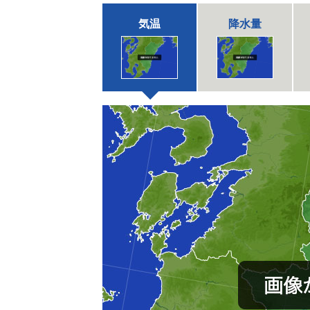
気温
降水量