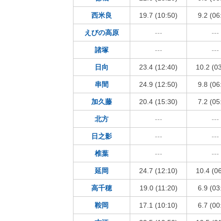
西米良
19.7 (10:50)
9.2 (06
えびの高原
---
---
諸塚
---
---
日向
23.4 (12:40)
10.2 (0
串間
24.9 (12:50)
9.8 (06
加久藤
20.4 (15:30)
7.2 (05
北方
---
---
日之影
---
---
椎葉
---
---
延岡
24.7 (12:10)
10.4 (0
高千穂
19.0 (11:20)
6.9 (03
鞍岡
17.1 (10:10)
6.7 (00