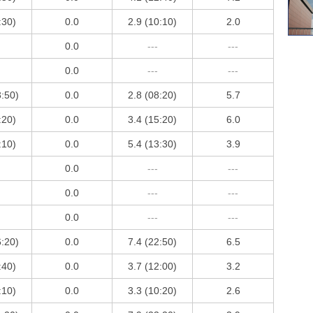
:30)
0.0
2.9 (10:10)
2.0
0.0
---
---
0.0
---
---
3:50)
0.0
2.8 (08:20)
5.7
:20)
0.0
3.4 (15:20)
6.0
:10)
0.0
5.4 (13:30)
3.9
0.0
---
---
0.0
---
---
0.0
---
---
6:20)
0.0
7.4 (22:50)
6.5
:40)
0.0
3.7 (12:00)
3.2
:10)
0.0
3.3 (10:20)
2.6