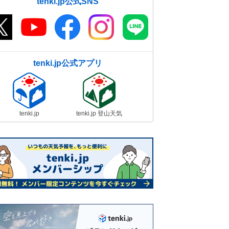
tenki.jp公式SNS
tenki.jp公式アプリ
tenki.jp
tenki.jp 登山天気