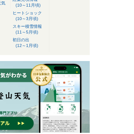
天気
(10～11月頃)
ヒートショック
(10～3月頃)
スキー積雪情報
(11～5月頃)
初日の出
(12～1月頃)