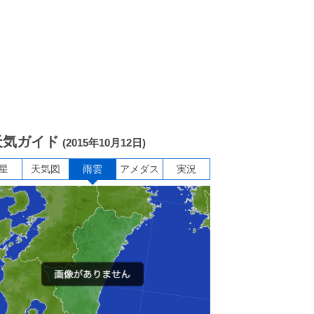
天気ガイド
(2015年10月12日)
星
天気図
雨雲
アメダス
実況