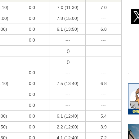
6:10)
0.0
7.0 (11:30)
7.0
6:00)
0.0
7.8 (15:00)
---
:00)
0.0
6.1 (13:50)
6.8
0.0
---
---
()
()
0.0
---
---
6:10)
0.0
7.5 (13:40)
6.8
0.0
---
---
0.0
---
---
:00)
0.0
6.1 (12:40)
5.4
:50)
0.0
2.2 (12:00)
3.9
:50)
0.0
4.1 (12:40)
7.2