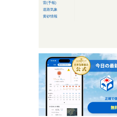
雷(予報)
道路気象
黄砂情報