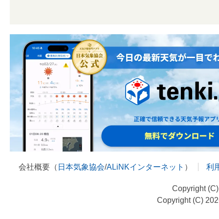
会社概要（
日本気象協会
/
ALiNKインターネット
）
利
Copyright (C
Copyright (C) 20