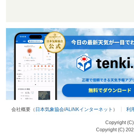
会社概要（
日本気象協会
/
ALiNKインターネット
）
利
Copyright (C
Copyright (C) 20