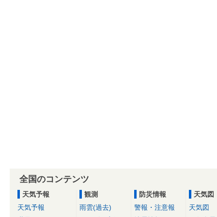
全国のコンテンツ
天気予報
観測
防災情報
天気図
天気予報
雨雲(過去)
警報・注意報
天気図