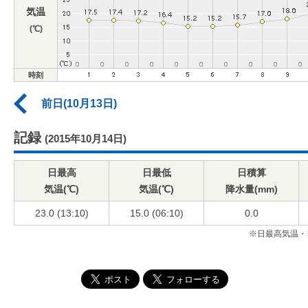
気温
(℃)
時刻
前日(10月13日)
記録
(2015年10月14日)
日最高
日最低
日積算
気温(℃)
気温(℃)
降水量(mm)
23.0 (13:10)
15.0 (06:10)
0.0
※日最高気温・