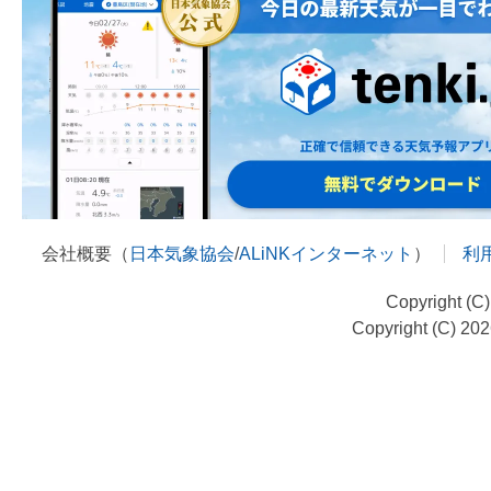
会社概要（
日本気象協会
/
ALiNKインターネット
）
利
Copyright (C
Copyright (C) 20