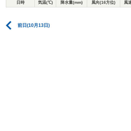
日時
気温(℃)
降水量(mm)
風向(16方位)
風速
前日(10月13日)