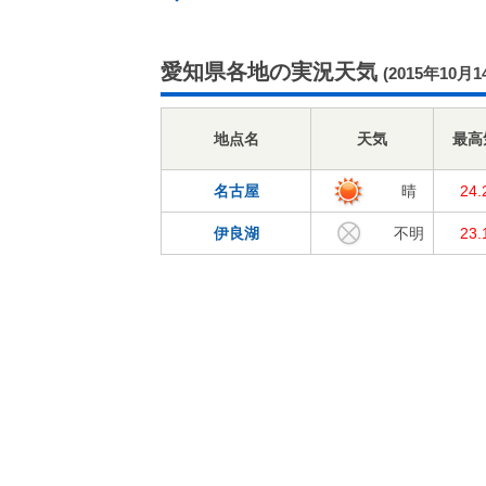
愛知県各地の実況天気
(2015年10月1
地点名
天気
最高
名古屋
晴
24
伊良湖
不明
23