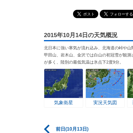
2015年10月14日の天気概況
北日本に強い寒気が流れ込み、北海道の峠や山
甲田山、岩木山、金沢では白山の初冠雪が観測
が多く、陸別の最低気温は氷点下2度9分。
気象衛星
実況天気図
前日(10月13日)