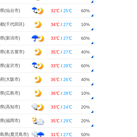
県(仙台市)
32℃
/
25℃
60%
都(千代田区)
34℃
/
27℃
10%
県(新潟市)
33℃
/
27℃
60%
県(名古屋市)
35℃
/
27℃
40%
県(金沢市)
33℃
/
28℃
60%
府(大阪市)
36℃
/
26℃
40%
県(広島市)
36℃
/
28℃
10%
県(高知市)
33℃
/
24℃
20%
県(福岡市)
35℃
/
29℃
20%
島県(鹿児島市)
31℃
/
27℃
50%