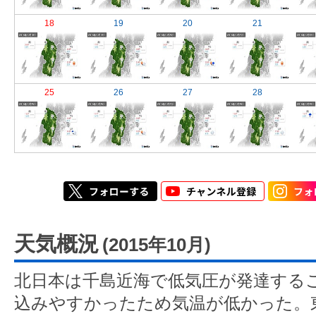
18
19
20
21
25
26
27
28
天気概況
(2015年10月)
北日本は千島近海で低気圧が発達する
込みやすかったため気温が低かった。