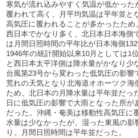
寒気が流れ込みやすく気温が低かった
覆われて高く、月平均気温は平年並と
高気圧に覆われることが多かったため
西日本でかなり多く、北日本日本海側
は月間日照時間の平年比が日本海側132
1946年の統計開始以来10月としては
と西日本太平洋側は降水量がかなり少な
台風第23号から変わった低気圧の影響
荒れの天気となり北海道オホーツク海
ため、北日本の月降水量は平年並だっ
日に低気圧の影響で大雨となった所が
だった。沖縄・奄美は移動性高気圧に
水量は少なかったが、湿った東風の影
り、月間日照時間は平年並だった。