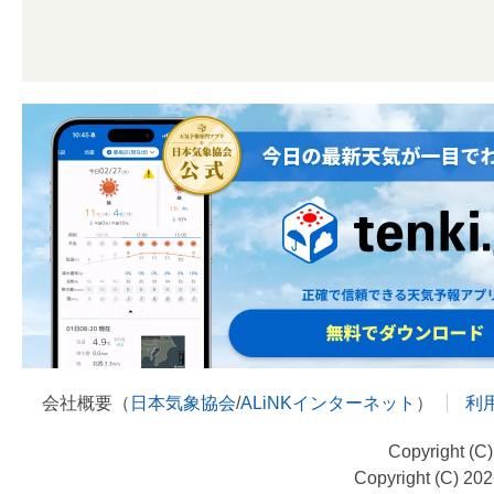
会社概要（
日本気象協会
/
ALiNKインターネット
）
利
Copyright (C
Copyright (C) 20