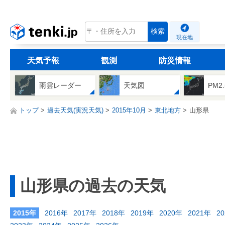
tenki.jp
検索
現在地
天気予報
観測
防災情報
雨雲レーダー
天気図
PM2
トップ
過去天気(実況天気)
2015年10月
東北地方
山形県
山形県の過去の天気
2015年
2016年
2017年
2018年
2019年
2020年
2021年
2