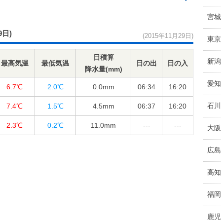
宮城
9日)
(2015年11月29日)
東京
日積算
新潟
最高気温
最低気温
日の出
日の入
降水量(mm)
愛知
6.7℃
2.0℃
0.0
mm
06:34
16:20
石川
7.4℃
1.5℃
4.5
mm
06:37
16:20
2.3℃
0.2℃
11.0
mm
---
---
大阪
広島
高知
福岡
鹿児