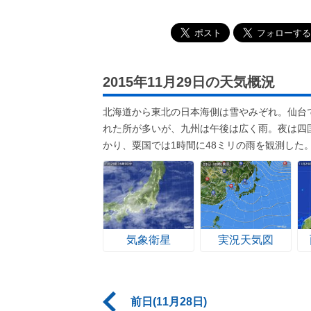
2015年11月29日の天気概況
北海道から東北の日本海側は雪やみぞれ。仙台
れた所が多いが、九州は午後は広く雨。夜は四
かり、粟国では1時間に48ミリの雨を観測した
気象衛星
実況天気図
前日(11月28日)