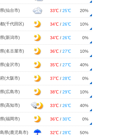
県(仙台市)
33℃
/
25℃
20%
都(千代田区)
34℃
/
26℃
10%
県(新潟市)
34℃
/
26℃
0%
県(名古屋市)
36℃
/
27℃
10%
県(金沢市)
35℃
/
27℃
40%
府(大阪市)
37℃
/
28℃
0%
県(広島市)
38℃
/
29℃
10%
県(高知市)
33℃
/
26℃
40%
県(福岡市)
36℃
/
30℃
0%
島県(鹿児島市)
32℃
/
28℃
50%