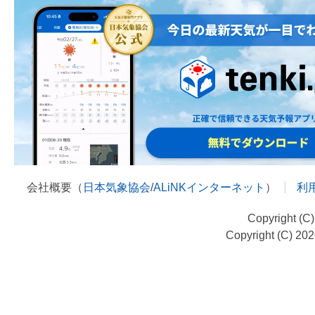
会社概要（
日本気象協会
/
ALiNKインターネット
）
利
Copyright (C
Copyright (C) 20