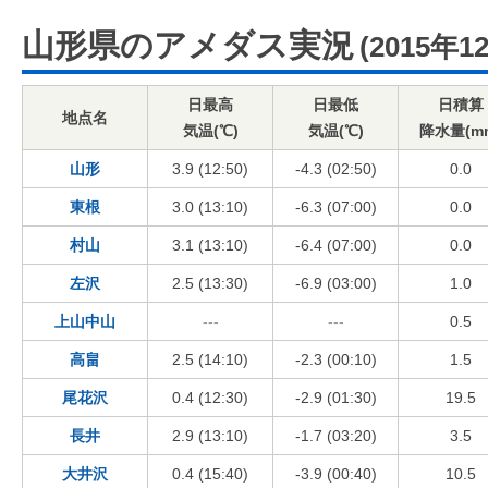
山形県のアメダス実況
(2015年1
日最高
日最低
日積算
地点名
気温(℃)
気温(℃)
降水量(m
山形
3.9 (12:50)
-4.3 (02:50)
0.0
東根
3.0 (13:10)
-6.3 (07:00)
0.0
村山
3.1 (13:10)
-6.4 (07:00)
0.0
左沢
2.5 (13:30)
-6.9 (03:00)
1.0
上山中山
---
---
0.5
高畠
2.5 (14:10)
-2.3 (00:10)
1.5
尾花沢
0.4 (12:30)
-2.9 (01:30)
19.5
長井
2.9 (13:10)
-1.7 (03:20)
3.5
大井沢
0.4 (15:40)
-3.9 (00:40)
10.5