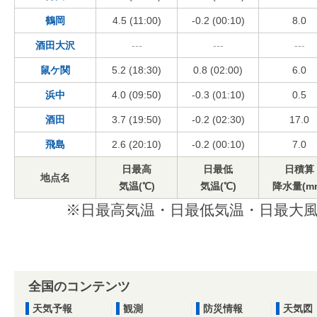
鶴岡
4.5 (11:00)
-0.2 (00:10)
8.0
酒田大沢
---
---
---
鼠ケ関
5.2 (18:30)
0.8 (02:00)
6.0
浜中
4.0 (09:50)
-0.3 (01:10)
0.5
酒田
3.7 (19:50)
-0.2 (02:30)
17.0
飛島
2.6 (20:10)
-0.2 (00:10)
7.0
日最高
日最低
日積算
地点名
気温(℃)
気温(℃)
降水量(m
※日最高気温・日最低気温・日最大風
全国のコンテンツ
天気予報
観測
防災情報
天気図