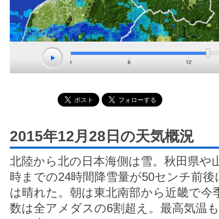
2015年12月28日の天気概況
北陸から北の日本海側は雪。秋田県や山
時までの24時間降雪量が50センチ前
は晴れた。朝は東北南部から近畿で今
数は全アメダスの6割超え。最高気温