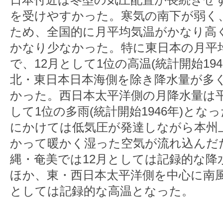
を受けやすかった。寒気の南下が弱く
ため、全国的に月平均気温がかなり高
かなり少なかった。特に東日本の月平均
で、12月として1位の高温(統計開始19
北・東日本日本海側を除き降水量が多
かった。西日本太平洋側の月降水量は平年
して1位の多雨(統計開始1946年)となっ
にかけては低気圧が発達しながら本州
かって暖かく湿った空気が流れ込んだ
縄・奄美では12月としては記録的な降
ほか、東・西日本太平洋側を中心に南風
としては記録的な高温となった。