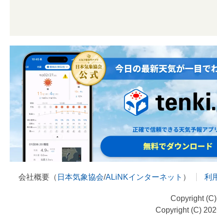
会社概要（
日本気象協会
/
ALiNKインターネット
）
利
Copyright (C
Copyright (C) 20