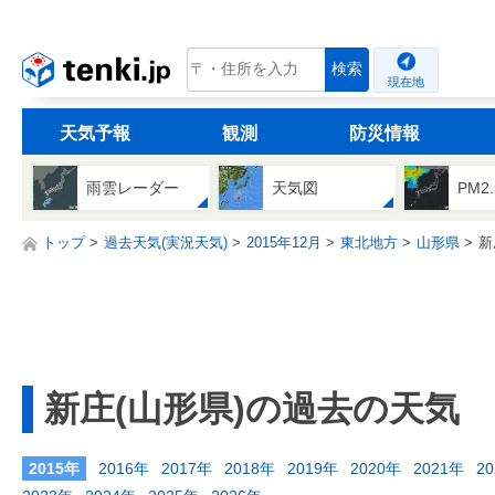
tenki.jp
検索
現在地
天気予報
観測
防災情報
雨雲レーダー
天気図
PM2
トップ
過去天気(実況天気)
2015年12月
東北地方
山形県
新
新庄(山形県)の過去の天気
2015年
2016年
2017年
2018年
2019年
2020年
2021年
2