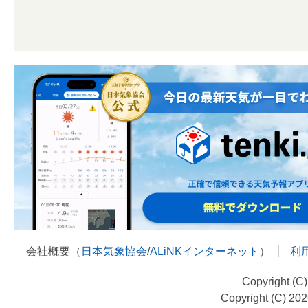
会社概要（
日本気象協会
/
ALiNKインターネット
）
利
Copyright (C
Copyright (C) 20