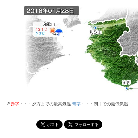
※
赤字
・・・夕方までの最高気温
青字
・・・朝までの最低気温