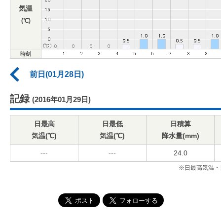
気温
(℃)
時刻
前日(01月28日)
記録
(2016年01月29日)
日最高
日最低
日積算
気温(℃)
気温(℃)
降水量(mm)
---
---
24.0
※日最高気温・