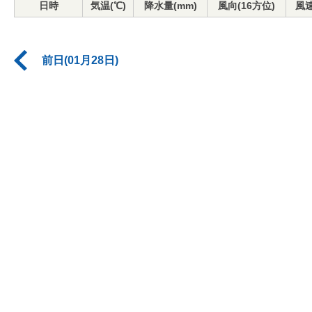
日時
気温(℃)
降水量(mm)
風向(16方位)
風速
前日(01月28日)