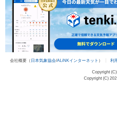
会社概要（
日本気象協会
/
ALiNKインターネット
）
利
Copyright (C
Copyright (C) 20