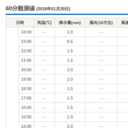
60分観測値
(2016年01月29日)
日時
気温(℃)
降水量(mm)
風向(16方位)
風速
24:00
---
1.0
---
23:00
---
0.5
---
22:00
---
1.5
---
21:00
---
1.5
---
20:00
---
2.0
---
19:00
---
2.0
---
18:00
---
1.5
---
17:00
---
1.5
---
16:00
---
1.5
---
15:00
---
1.0
---
14:00
---
2.0
---