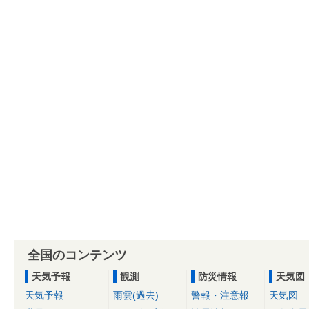
全国のコンテンツ
天気予報
観測
防災情報
天気図
天気予報
雨雲(過去)
警報・注意報
天気図