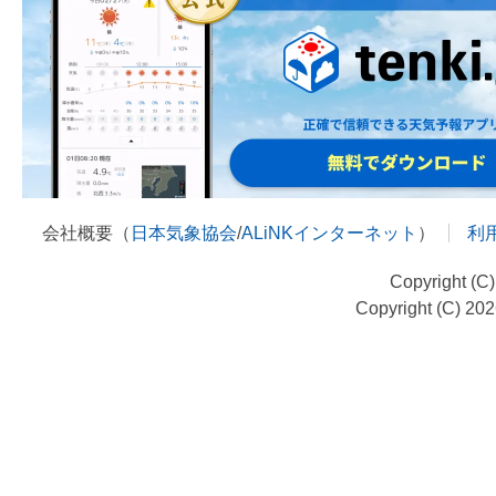
会社概要（
日本気象協会
/
ALiNKインターネット
）
利
Copyright (C
Copyright (C) 20