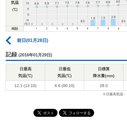
気温
(℃)
時刻
前日(01月28日)
記録
(2016年01月29日)
日最高
日最低
日積算
気温(℃)
気温(℃)
降水量(mm)
12.1 (13:10)
6.6 (00:10)
28.0
※日最高気温・