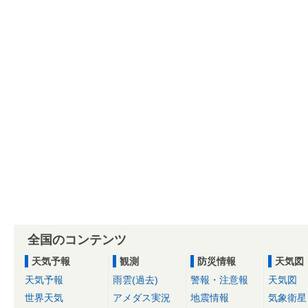
全国のコンテンツ
天気予報
観測
防災情報
天気図
天気予報
雨雲(過去)
警報・注意報
天気図
世界天気
アメダス実況
地震情報
気象衛星