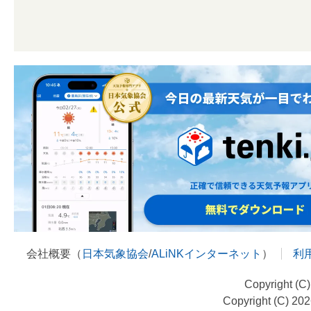
会社概要（
日本気象協会
/
ALiNKインターネット
）
利
Copyright (C
Copyright (C) 20