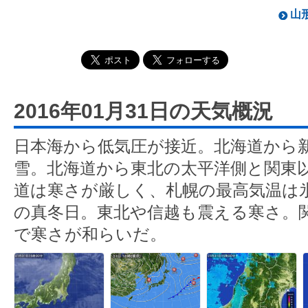
山形
2016年01月31日の天気概況
日本海から低気圧が接近。北海道から
雪。北海道から東北の太平洋側と関東
道は寒さが厳しく、札幌の最高気温は氷
の真冬日。東北や信越も震える寒さ。関
で寒さが和らいだ。